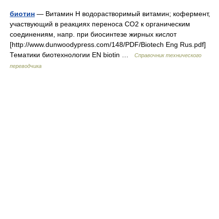
биотин
— Витамин H водорастворимый витамин; кофермент,
участвующий в реакциях переноса CO2 к органическим
соединениям, напр. при биосинтезе жирных кислот
[http://www.dunwoodypress.com/148/PDF/Biotech Eng Rus.pdf]
Тематики биотехнологии EN biotin …
Справочник технического
переводчика