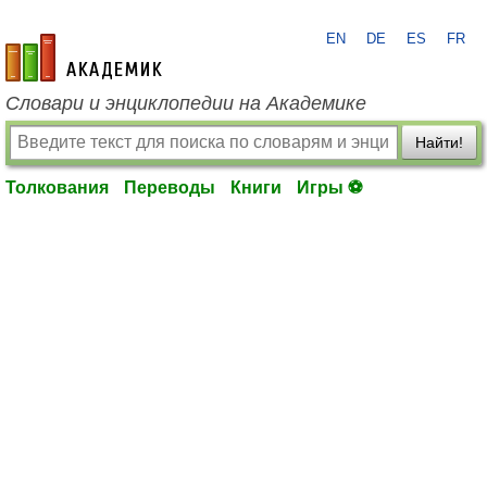
EN
DE
ES
FR
academic.ru
Словари и энциклопедии на Академике
Найти!
Толкования
Переводы
Книги
Игры ⚽